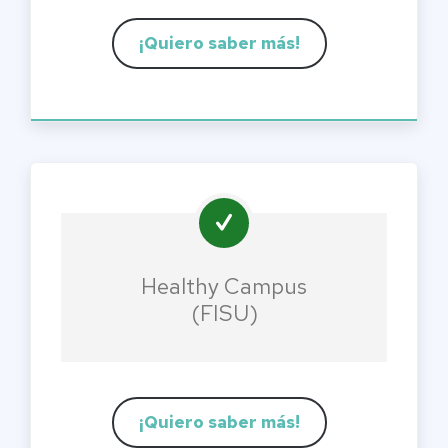
¡Quiero saber más!
Healthy Campus
(FISU)
¡Quiero saber más!