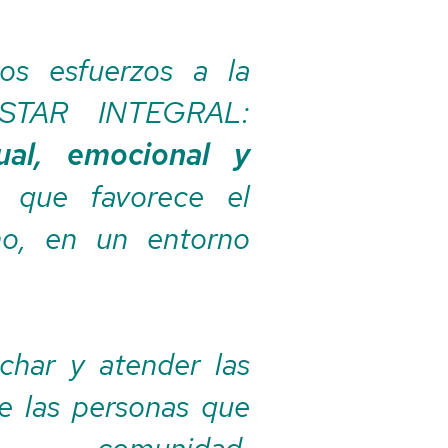
os esfuerzos a la
ESTAR INTEGRAL:
tual, emocional y
 que favorece el
no, en un entorno
char y atender las
e las personas que
a comunidad,