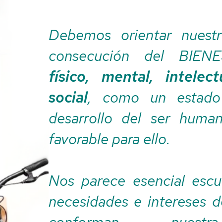
Debemos orientar nuestr
consecución del BIEN
físico, mental, intelec
social
, como un estado
desarrollo del ser huma
favorable para ello.
Nos parece esencial escu
necesidades e intereses d
conforman nuestr