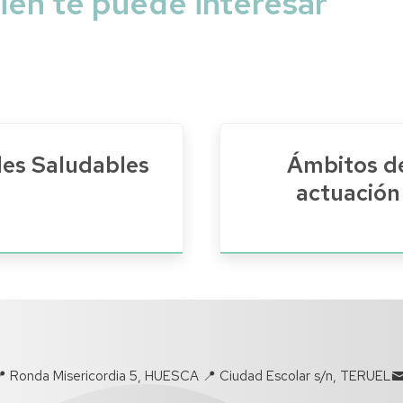
én te puede interesar
es Saludables
Ámbitos d
actuación
 Ronda Misericordia 5, HUESCA 📍 Ciudad Escolar s/n, TERUEL