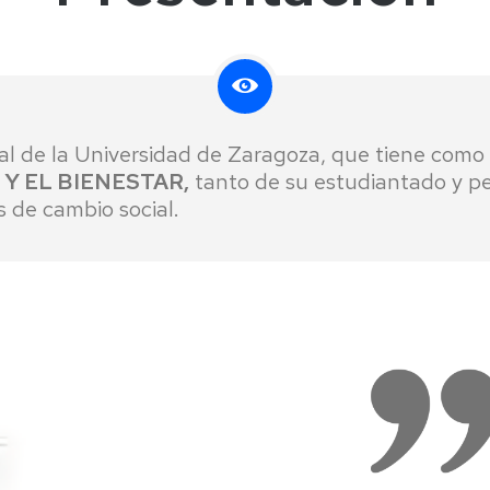
Programas
Protección
de
datos
ral de la Universidad de Zaragoza, que tiene como
Y EL BIENESTAR,
tanto de su estudiantado y pe
 de cambio social.