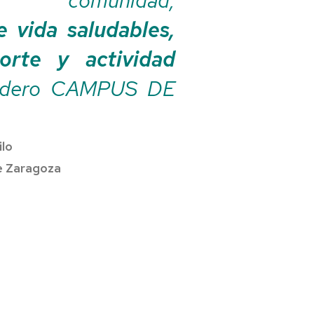
e vida saludables,
orte y actividad
dadero CAMPUS DE
ilo
e Zaragoza