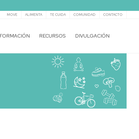
Secundario
MOVE
ALIMENTA
TE CUIDA
COMUNIDAD
CONTACTO
FORMACIÓN
RECURSOS
DIVULGACIÓN