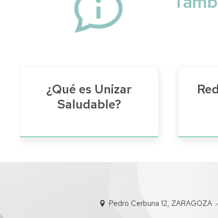
Tambi
¿Qué es Unizar
Red
Saludable?
Pedro Cerbuna 12, ZARAGOZA 📍