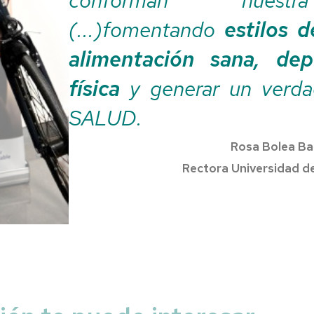
(...)fomentando
estilos d
alimentación sana, dep
física
y generar un ver
SALUD.
Rosa Bolea Ba
Rectora Universidad d