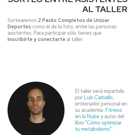
AL TALLER
Sortearemos
2 Packs Completos de Unizar
Deportes
como el de la foto, entre las personas
asistentes. Para participar sólo tienes que
inscribirte y conectarte
al taller.
El taller será impartido
por
Luis Carballo
,
entrenador personal en
su academia
Fitness
en la Nube
y autor del
libro
"Cómo optimizar
tu metabolismo".