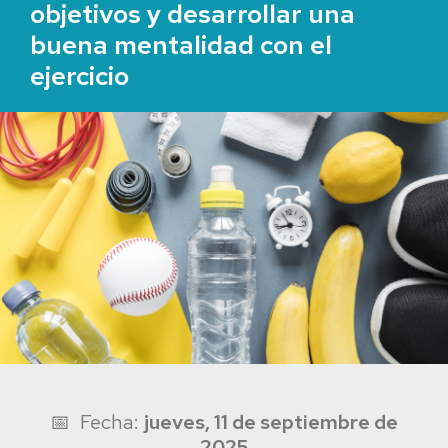
objetivos y desarrollar una
buena mentalidad con el
ejercicio
📅 Fecha:
jueves, 11 de septiembre de
2025