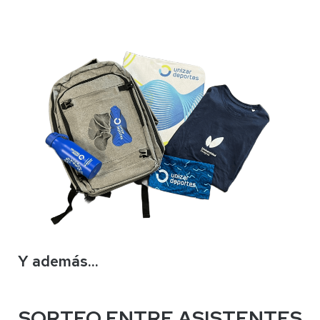
Y además...
SORTEO ENTRE ASISTENTES