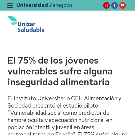
El 75% de los jóvenes
vulnerables sufre alguna
inseguridad alimentaria
El Instituto Universitario CEU Alimentación y
Sociedad presentó el estudio piloto
“Vulnerabilidad social como predictor de
hambre oculta y adecuación nutricional en
población infantil y juvenil en áreas
metropolitanas de España”. El 75% sufre alguna