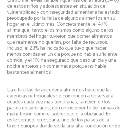
El informe revela también que más de la mitad (54%)
de estos niños y adolescentes en situación de
vulnerabilidad y con inseguridad alimentaria ha estado
preocupado por la falta de algunos alimentos en su
hogar en el último mes. Concretamente, el 47%
afirma que, tanto ellos mismos como alguno de los
miembros del hogar tuvieron que comer alimentos
que realmente no querían, por falta de recursos.
Incluso, el 23% ha indicado que tuvo que hacer
menos comidas en un día porque no había suficiente
comida, y el 11% ha asegurado que pasó un día y una
noche enteros sin comer nada porque no había
bastantes alimentos.
La dificultad de acceder a alimentos hace que las
carencias nutricionales se comiencen a observar a
edades cada vez más tempranas, también en los
países desarrollados, con un incremento de formas de
malnutrición como el sobrepeso o la obesidad. En
este sentido, en España, uno de los países de la
Unión Europea donde se da una alta correlación entre