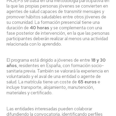
PAJEPS se basa en una metodología participativa en
la que las propias personas jóvenes se convierten en
agentes de salud capaces de transmitir mensajes y
promover hábitos saludables entre otros jóvenes de
su comunidad. La formación presencial tiene una
duración de
40 horas
y se complementa con una
fase posterior de intervención, en la que las personas
participantes deberán realizar al menos una actividad
relacionada con lo aprendido.
El programa está dirigido a jóvenes de entre
18 y 30
años
, residentes en España, con formación socio-
sanitaria previa. También se valorará la experiencia en
voluntariado y el aval de una entidad o agente de
salud. La matrícula tiene un coste de
65 euros
e
incluye transporte, alojamiento, manutención,
materiales y certificado.
Las entidades interesadas pueden colaborar
difundiendo la convocatoria, identificando perfiles