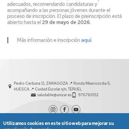
adecuados, recomendando candidaturas y
acompañando a las personas jóvenes durante el
proceso de inscripción. El plazo de preinscripción está
abierto hasta el
29 de mayo de 2026
.
Más información e inscripción
aquí
.
Pedro Cerbuna 12, ZARAGOZA 📍 Ronda Misericordia 5,
HUESCA 📍 Ciudad Escolar s/n, TERUEL
saludable@unizar.es
976761052
Utilizamos cookies en este sitio web para mejorar su