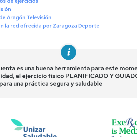
s de ejercicios
isión
de Aragón Televisión
en la red ofrecida por Zaragoza Deporte
a cuenta es una buena herramienta para este mom
ibilidad, el ejercicio físico PLANIFICADO Y 
para una práctica segura y saludable