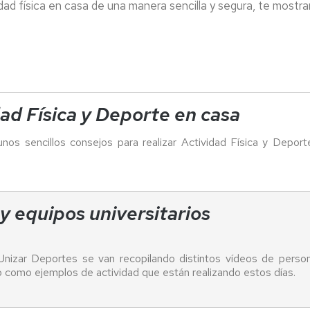
tividad física en casa de una manera sencilla y segura, te mos
ad Física y Deporte en casa
os sencillos consejos para realizar Actividad Física y Depor
y equipos universitarios
Unizar Deportes se van recopilando distintos vídeos de person
 como ejemplos de actividad que están realizando estos días.