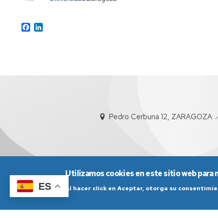
Facebook
LinkedIn
Pedro Cerbuna 12, ZARAGOZA 📍
Utilizamos cookies en este sitio web para 
ES
Al hacer click en Aceptar, otorga su consentim
Aviso Legal
Condicio