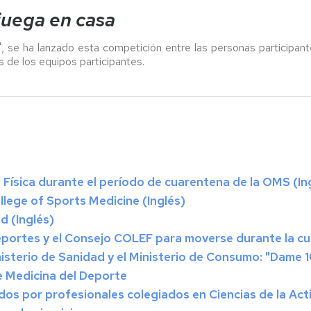
juega en casa
 se ha lanzado esta competición entre las personas participan
s de los equipos participantes.
Física durante el período de cuarentena de la OMS (In
lege of Sports Medicine (Inglés)
 (Inglés)
portes y el Consejo COLEF para moverse durante la c
isterio de Sanidad y el Ministerio de Consumo: "Dame 1
 Medicina del Deporte
dos por profesionales colegiados en Ciencias de la Act