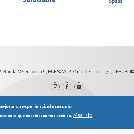
 Ronda Misericordia 5, HUESCA 📍 Ciudad Escolar s/n, TERUEL
mejorar su experiencia de usuario.
Más info
iento para que establezcamos cookies.
nes generales de uso
Política de Privacidad
Política de Cookies