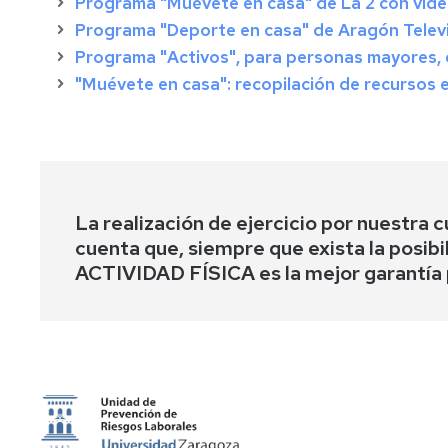
Programa "Muévete en casa" de La 2 con vídeo
Programa "Deporte en casa" de Aragón Telev
Programa "Activos", para personas mayores, 
"Muévete en casa": recopilación de recursos 
La realización de ejercicio por nuestr
cuenta que, siempre que exista la pos
ACTIVIDAD FÍSICA es la mejor garantía 