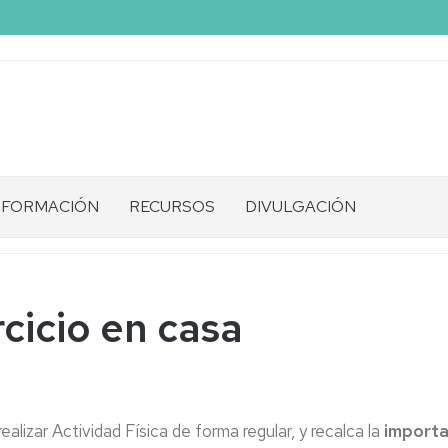
FORMACIÓN
RECURSOS
DIVULGACIÓN
rcicio en casa
lizar Actividad Física de forma regular, y recalca la
importa