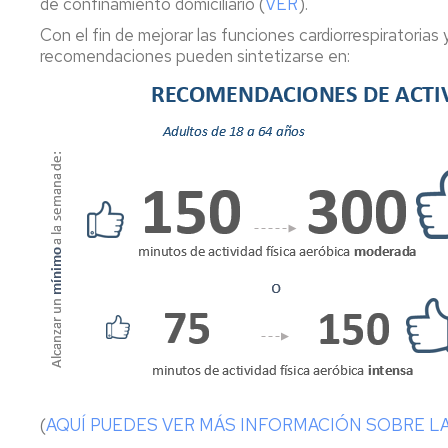
de confinamiento domiciliario (
VER
).
Plan
estratégico
Con el fin de mejorar las funciones cardiorrespiratorias
recomendaciones pueden sintetizarse en:
Transparencia
Programas
Protección
de
datos
(
AQUÍ PUEDES VER MÁS INFORMACIÓN SOBRE LA